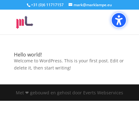
+31 (0)6 11717157
mark@marklampe.eu
Hello world!
Welcome to WordPress. This is your first post. Edit or
delete it, then start writing!
Met ❤ gebouwd en gehost door Everts Webservices